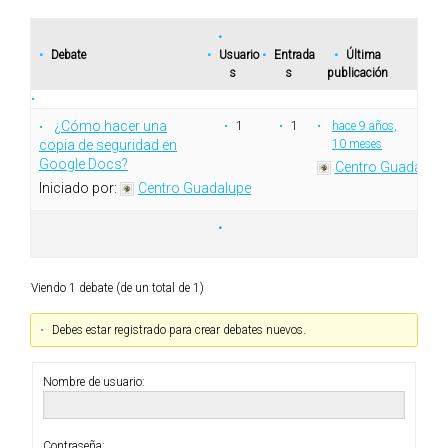
Debate
Usuario
Entrada
Última
s
s
publicación
¿Cómo hacer una
1
1
hace 9 años,
copia de seguridad en
10 meses
Google Docs?
Centro Guadalupe
Iniciado por:
Centro Guadalupe
Viendo 1 debate (de un total de 1)
Debes estar registrado para crear debates nuevos.
Nombre de usuario:
Contraseña: