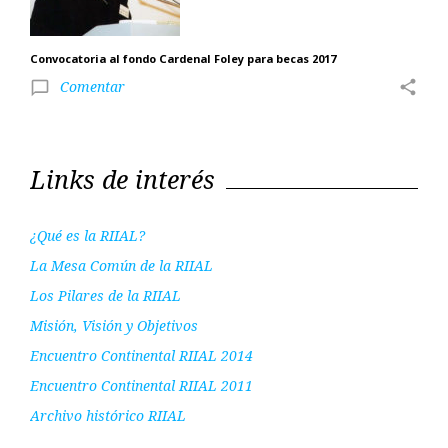
Convocatoria al fondo Cardenal Foley para becas 2017
Comentar
share
chat_bubble_outline
Links de interés
¿Qué es la RIIAL?
La Mesa Común de la RIIAL
Los Pilares de la RIIAL
Misión, Visión y Objetivos
Encuentro Continental RIIAL 2014
Encuentro Continental RIIAL 2011
Archivo histórico RIIAL