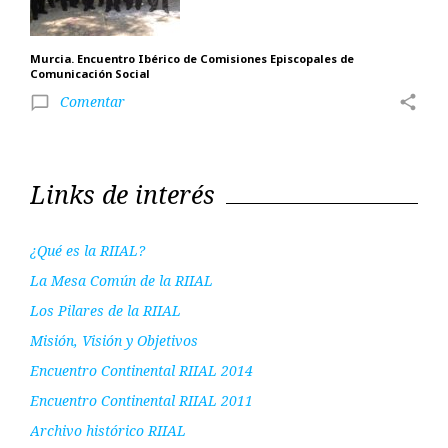
Murcia. Encuentro Ibérico de Comisiones Episcopales de
Comunicación Social
Comentar
share
chat_bubble_outline
Links de interés
¿Qué es la RIIAL?
La Mesa Común de la RIIAL
Los Pilares de la RIIAL
Misión, Visión y Objetivos
Encuentro Continental RIIAL 2014
Encuentro Continental RIIAL 2011
Archivo histórico RIIAL