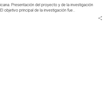
inicana. Presentación del proyecto y de la investigación
l objetivo principal de la investigación fue…
share