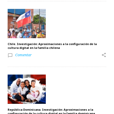
Chile. Investigación: Aproximaciones a la configuración de la
cultura digital en la familia chilena
Comentar
share
chat_bubble_outline
República Dominicana. Investigación: Aproximaciones a la
configuración de la cultura digital en la familia dominicana