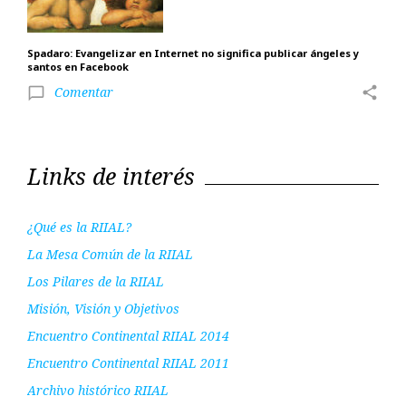
Spadaro: Evangelizar en Internet no significa publicar ángeles y
santos en Facebook
Comentar
share
chat_bubble_outline
Links de interés
¿Qué es la RIIAL?
La Mesa Común de la RIIAL
Los Pilares de la RIIAL
Misión, Visión y Objetivos
Encuentro Continental RIIAL 2014
Encuentro Continental RIIAL 2011
Archivo histórico RIIAL