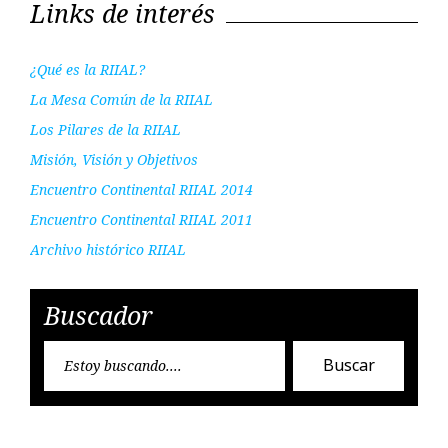
Links de interés
¿Qué es la RIIAL?
La Mesa Común de la RIIAL
Los Pilares de la RIIAL
Misión, Visión y Objetivos
Encuentro Continental RIIAL 2014
Encuentro Continental RIIAL 2011
Archivo histórico RIIAL
Buscador
Encon
Buscar