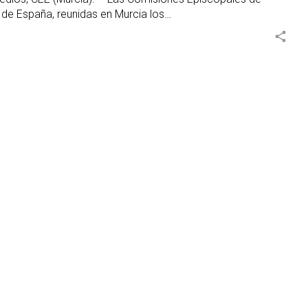
 de España, reunidas en Murcia los…
share