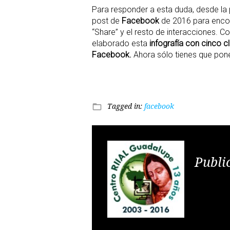
Para responder a esta duda, desde la
post de
Facebook
de 2016 para encon
“Share” y el resto de interacciones. C
elaborado esta
infografía con cinco 
Facebook.
Ahora sólo tienes que pone
Tagged in:
facebook
folder_open
Publi