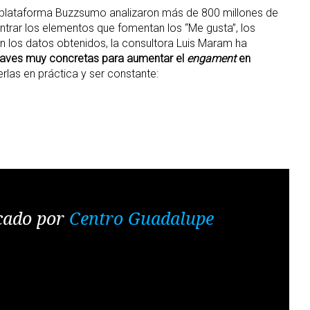
 plataforma Buzzsumo analizaron más de 800 millones de
trar los elementos que fomentan los “Me gusta”, los
on los datos obtenidos, la consultora Luis Maram ha
claves muy concretas para aumentar el
engament
en
rlas en práctica y ser constante:
cado por
Centro Guadalupe