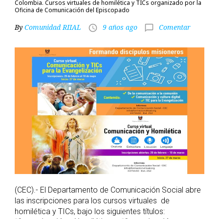
Colombia. Cursos virtuales de homilética y TICs organizado por la
Oficina de Comunicación del Episcopado
By
Comunidad RIIAL
9 años ago
Comentar
access_time
chat_bubble_outline
(CEC).- El Departamento de Comunicación Social abre
las inscripciones para los cursos virtuales de
homilética y TICs, bajo los siguientes títulos: