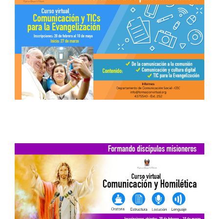
cursos virtuales de homilética y TICs