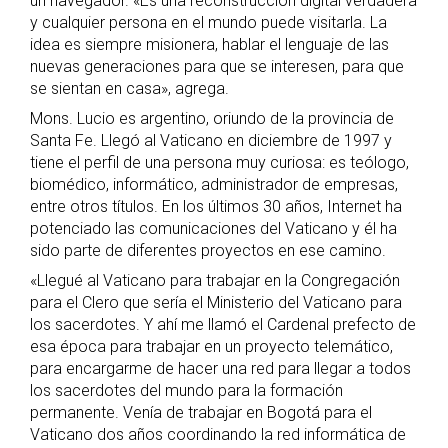
un navegador. «Es una reconstrucción digital verdadera
y cualquier persona en el mundo puede visitarla. La
idea es siempre misionera, hablar el lenguaje de las
nuevas generaciones para que se interesen, para que
se sientan en casa», agrega.
Mons. Lucio es argentino, oriundo de la provincia de
Santa Fe. Llegó al Vaticano en diciembre de 1997 y
tiene el perfil de una persona muy curiosa: es teólogo,
biomédico, informático, administrador de empresas,
entre otros títulos. En los últimos 30 años, Internet ha
potenciado las comunicaciones del Vaticano y él ha
sido parte de diferentes proyectos en ese camino.
«Llegué al Vaticano para trabajar en la Congregación
para el Clero que sería el Ministerio del Vaticano para
los sacerdotes. Y ahí me llamó el Cardenal prefecto de
esa época para trabajar en un proyecto telemático,
para encargarme de hacer una red para llegar a todos
los sacerdotes del mundo para la formación
permanente. Venía de trabajar en Bogotá para el
Vaticano dos años coordinando la red informática de