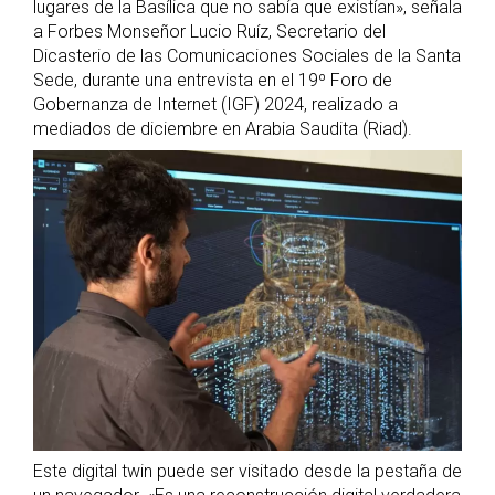
lugares de la Basílica que no sabía que existían», señala
a Forbes Monseñor Lucio Ruíz, Secretario del
Dicasterio de las Comunicaciones Sociales de la Santa
Sede, durante una entrevista en el 19º Foro de
Gobernanza de Internet (IGF) 2024, realizado a
mediados de diciembre en Arabia Saudita (Riad).
Este digital twin puede ser visitado desde la pestaña de