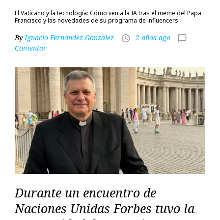
El Vaticano y la tecnología: Cómo ven a la IA tras el meme del Papa
Francisco y las novedades de su programa de influencers
By
Ignacio Fernández González
2 años ago
access_time
chat_bubble_outline
Comentar
Durante un encuentro de
Naciones Unidas Forbes tuvo la