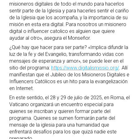
misioneros digitales de todo el mundo para hacerlos
sentir parte de la Iglesia y para hacerles sentir el cariño
de la Iglesia que los acompaña, y la importancia de su
misión en esta era digital. Para nosotros un misionero
digital o influencer catolico es alguien que quiere
ayudar al otro», asegura el Monseñor.
¿Qué hay que hacer para ser parte? «Implica difundir la
luz de la fe y del Evangelio, transformando vidas con
mensajes de esperanza y amor», se puede leer en el
sitio del programa:
https://www.digitalismissio.org/
. Allí
manifiestan que el Jubileo de los Misioneros Digitales e
Influencers Católicos es un hito para la evangelización
en Internet.
En este sentido, el 28 y 29 de julio de 2025, en Roma, el
Vaticano organizará un encuentro especial para
quienes se inscriban y quieren formar parte del
programa. Quienes se sumen formarán parte del
mensaje de la iglesia para una humanidad que
enfrentará desafíos para los que quizá nadie este
preparado.