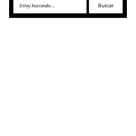
Encon
Buscar