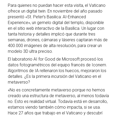
Para quienes no puedan hacer esta visita, el Vaticano
ofrece un digital twin. En noviembre del año pasado
presentó «St. Peter’s Basilica: AI-Enhanced
Experience», un gemelo digital del templo, disponible
en el sitio web interactivo de la Basílica. Un lugar con
tanta historia y detalles implicó que durante tres
semanas, drones, cámaras y láseres captaran más de
400.000 imágenes de alta resolución, para crear un
modelo 3D ultra preciso.
El laboratorio AI for Good de Microsoft procesó los
datos fotogramétricos del equipo francés de Iconem.
Algoritmos de IA rellenaron los huecos, mejoraron los
detalles. ¿Es la primera incursión del Vaticano en el
metaverso?
«No es concretamente metaverso porque no hemos
creado una estructura de metaverso, al menos todavía
no. Esto es realidad virtual. Todavía está en desarrollo,
estamos viendo también cómo impacta, si se usa.
Hace 27 años que trabajo en el Vaticano y descubrí