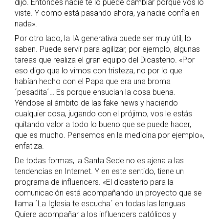
dijo. Entonces nadie te lo puede cambiar porque vos lo
viste. Y como está pasando ahora, ya nadie confía en
nada».
Por otro lado, la IA generativa puede ser muy útil, lo
saben. Puede servir para agilizar, por ejemplo, algunas
tareas que realiza el gran equipo del Dicasterio. «Por
eso digo que lo vimos con tristeza, no por lo que
habían hecho con el Papa que era una broma
´pesadita´… Es porque ensucian la cosa buena.
Yéndose al ámbito de las fake news y haciendo
cualquier cosa, jugando con el prójimo, vos le estás
quitando valor a todo lo bueno que se puede hacer,
que es mucho. Pensemos en la medicina por ejemplo»,
enfatiza.
De todas formas, la Santa Sede no es ajena a las
tendencias en Internet. Y en este sentido, tiene un
programa de influencers. «El dicasterio para la
comunicación está acompañando un proyecto que se
llama ´La Iglesia te escucha´ en todas las lenguas.
Quiere acompañar a los influencers católicos y