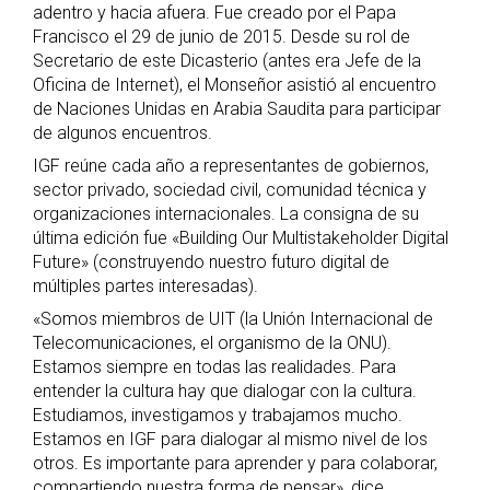
adentro y hacia afuera. Fue creado por el Papa
Francisco el 29 de junio de 2015. Desde su rol de
Secretario de este Dicasterio (antes era Jefe de la
Oficina de Internet), el Monseñor asistió al encuentro
de Naciones Unidas en Arabia Saudita para participar
de algunos encuentros.
IGF reúne cada año a representantes de gobiernos,
sector privado, sociedad civil, comunidad técnica y
organizaciones internacionales. La consigna de su
última edición fue «Building Our Multistakeholder Digital
Future» (construyendo nuestro futuro digital de
múltiples partes interesadas).
«Somos miembros de UIT (la Unión Internacional de
Telecomunicaciones, el organismo de la ONU).
Estamos siempre en todas las realidades. Para
entender la cultura hay que dialogar con la cultura.
Estudiamos, investigamos y trabajamos mucho.
Estamos en IGF para dialogar al mismo nivel de los
otros. Es importante para aprender y para colaborar,
compartiendo nuestra forma de pensar», dice.