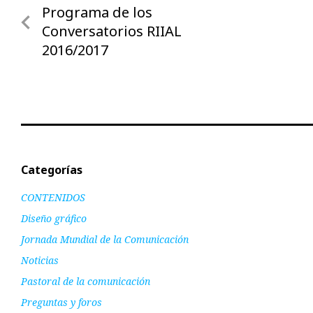
Nota
Programa de los
de
anterior
Conversatorios RIIAL
entradas
2016/2017
Categorías
CONTENIDOS
Diseño gráfico
Jornada Mundial de la Comunicación
Noticias
Pastoral de la comunicación
Preguntas y foros