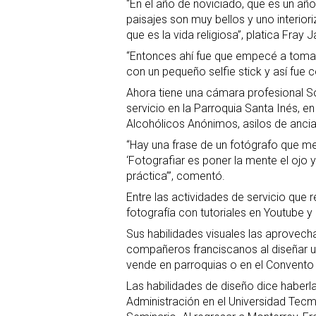
“En el año de noviciado, que es un año
paisajes son muy bellos y uno interio
que es la vida religiosa”, platica Fray J
“Entonces ahí fue que empecé a tomar 
con un pequeño selfie stick y así fue 
Ahora tiene una cámara profesional So
servicio en la Parroquia Santa Inés, e
Alcohólicos Anónimos, asilos de anci
“Hay una frase de un fotógrafo que me
‘Fotografiar es poner la mente el ojo 
práctica’”, comentó.
Entre las actividades de servicio que 
fotografía con tutoriales en Youtube y
Sus habilidades visuales las aprovecha
compañeros franciscanos al diseñar un
vende en parroquias o en el Convento
Las habilidades de diseño dice haberla
Administración en el Universidad Tecmi