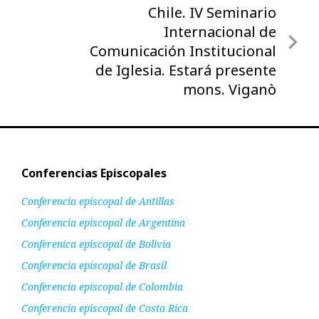
Nota
Chile. IV Seminario
siguiente
Internacional de
Comunicación Institucional
de Iglesia. Estará presente
mons. Viganò
Conferencias Episcopales
Conferencia episcopal de Antillas
Conferencia episcopal de Argentina
Conferenica episcopal de Bolivia
Conferencia episcopal de Brasil
Conferencia episcopal de Colombia
Conferencia episcopal de Costa Rica