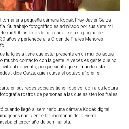
l tomar una pequeña cámara Kodak, Fray Javier Garza
fía. Su trabajo fotográfico es admirado por sus siete mil
te mil 900 usuarios le han dado like a su página de
 30 años y pertenece a la Orden de Frailes Menores
fo.
e la Iglesia tiene que estar presente en un mundo actual,
ngo mucho contacto con la gente. A veces es gente que no
 invito al convento, porque siento que el mundo está
redes”, dice Garza, quien cursa el octavo año en el
rte en sus redes sociales tienen que ver con arquitectura
tografía rostros de personas a las que asisten los frailes
rtó cuando llegó al seminario una cámara Kodak digital
imágenes nació entre las montañas de la Sierra
rsaba el tercer año de seminarista.