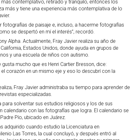
 más contemplativo, retirado y tranquilo, entonces los
riza más y tiene una experiencia más contemplativa de lo
avier.
fotografías de paisaje e, incluso, a hacerme fotografías
como se despertó en mí el interés”, recordó.
ny Alpha. Actualmente, Fray Javier realiza su año de
n California, Estados Unidos, donde ayuda en grupos de
anos y una escuela de niños con autismo.
 gusta mucho que es Henri Cartier Bresson, dice:
y el corazón en un mismo eje y eso lo descubrí con la
realiza, Fray Javier administraba su tiempo para aprender de
 revistas especializadas.
 para solventar sus estudios religiosos y los de sus
 calendario con las fotografías que logra. El calendario se
 Padre Pío, ubicado en Juárez.
s adquirido cuando estudio la Licenciatura en
lenio Las Torres, la cual concluyó, y después entró al