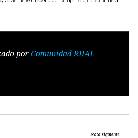
ay Javier tiene un sueño por cumplir: montar su primera
cado por
Comunidad RIIAL
Nota siguiente