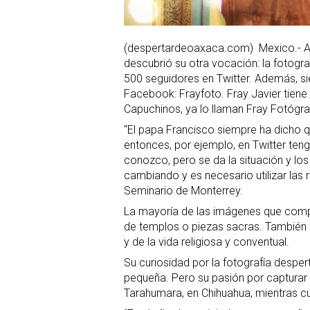
(despertardeoaxaca.com) Mexico.- A
descubrió su otra vocación: la fotogra
500 seguidores en Twitter. Además, sie
Facebook: Frayfoto. Fray Javier tiene
Capuchinos, ya lo llaman Fray Fotógra
“El papa Francisco siempre ha dicho qu
entonces, por ejemplo, en Twitter te
conozco, pero se da la situación y los
cambiando y es necesario utilizar las 
Seminario de Monterrey.
La mayoría de las imágenes que compa
de templos o piezas sacras. También fo
y de la vida religiosa y conventual.
Su curiosidad por la fotografía despe
pequeña. Pero su pasión por capturar 
Tarahumara, en Chihuahua, mientras cu