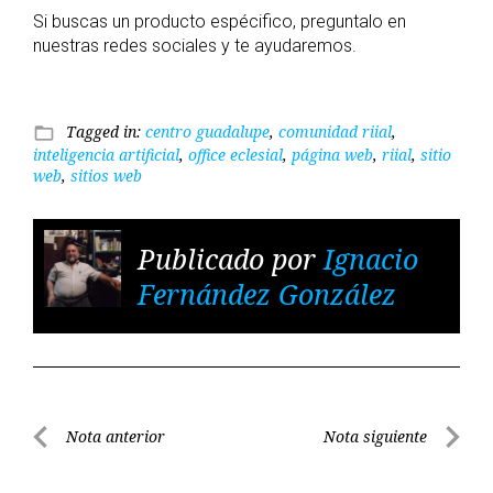
Si buscas un producto espécifico, preguntalo en
nuestras redes sociales y te ayudaremos.
Tagged in:
centro guadalupe
,
comunidad riial
,
folder_open
inteligencia artificial
,
office eclesial
,
página web
,
riial
,
sitio
web
,
sitios web
Publicado por
Ignacio
Fernández González
Navegación
Nota anterior
Nota siguiente
de
Nota
Nota
entradas
anterior
siguient