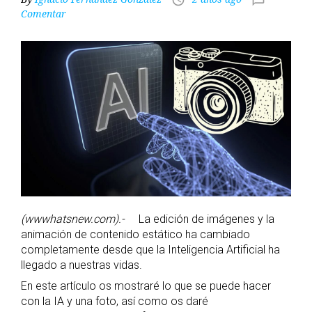
access_time
chat_bubble_outline
Comentar
(wwwhatsnew.com).-
La edición de imágenes y la
animación de contenido estático ha cambiado
completamente desde que la Inteligencia Artificial ha
llegado a nuestras vidas.
En este artículo os mostraré lo que se puede hacer
con la IA y una foto, así como os daré