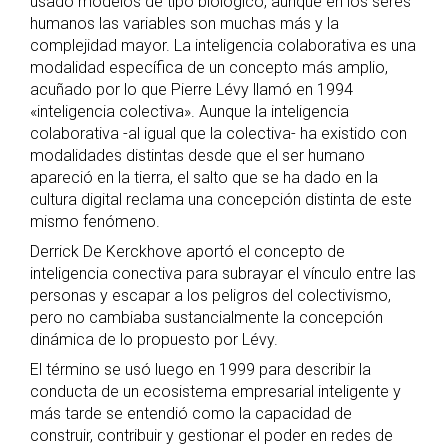
usado modelos de tipo biológico, aunque en los seres
humanos las variables son muchas más y la
complejidad mayor. La inteligencia colaborativa es una
modalidad específica de un concepto más amplio,
acuñado por lo que Pierre Lévy llamó en 1994
«inteligencia colectiva». Aunque la inteligencia
colaborativa -al igual que la colectiva- ha existido con
modalidades distintas desde que el ser humano
apareció en la tierra, el salto que se ha dado en la
cultura digital reclama una concepción distinta de este
mismo fenómeno.
Derrick De Kerckhove aportó el concepto de
inteligencia conectiva para subrayar el vínculo entre las
personas y escapar a los peligros del colectivismo,
pero no cambiaba sustancialmente la concepción
dinámica de lo propuesto por Lévy.
El término se usó luego en 1999 para describir la
conducta de un ecosistema empresarial inteligente y
más tarde se entendió como la capacidad de
construir, contribuir y gestionar el poder en redes de