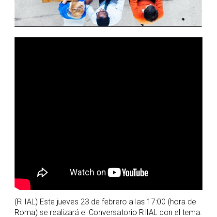
(RIIAL) Este jueves 23 de febrero a las 17:00 (hora de
Roma) se realizará el Conversatorio RIIAL con el tema: