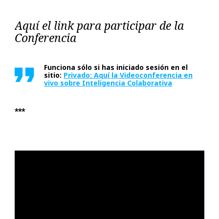
Aquí el link para participar de la
Conferencia
Funciona sólo si has
iniciado sesión
en el
sitio:
Privado: Aquí la Videoconferencia en
vivo sobre Inteligencia Colaborativa
***