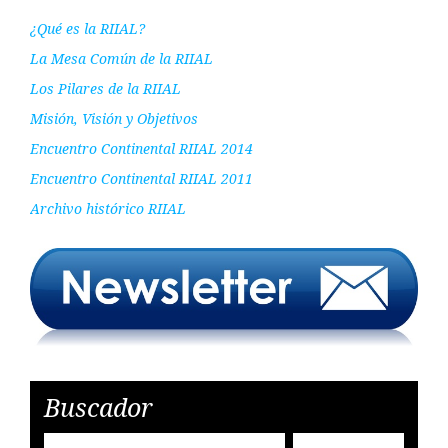
¿Qué es la RIIAL?
La Mesa Común de la RIIAL
Los Pilares de la RIIAL
Misión, Visión y Objetivos
Encuentro Continental RIIAL 2014
Encuentro Continental RIIAL 2011
Archivo histórico RIIAL
Buscador
Encon