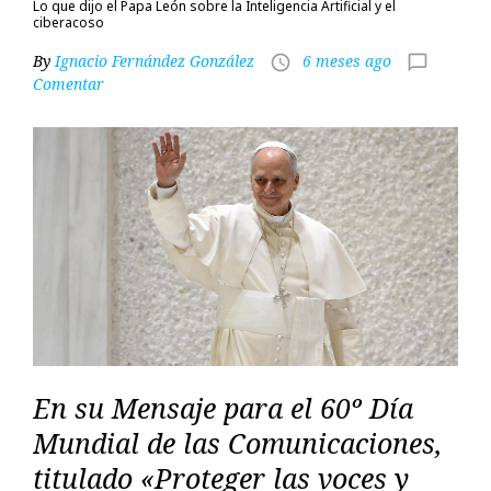
Lo que dijo el Papa León sobre la Inteligencia Artificial y el
ciberacoso
By
Ignacio Fernández González
6 meses ago
access_time
chat_bubble_outline
Comentar
En su Mensaje para el 60º Día
Mundial de las Comunicaciones,
titulado «Proteger las voces y