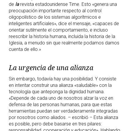
de
la
revista estadounidense Time. Esto «genera una
preocupación importante respecto al control
oligopolístico de los sistemas algorítmicos e
inteligentes artificiales», dice el mensaje, «capaces de
orientar sutilmente el comportamiento, e incluso
reescribir la historia humana, incluida la historia de la
Iglesia, a menudo sin que realmente podamos darnos
cuenta de ello.»
La urgencia de una alianza
Sin embargo, todavía hay una posibilidad. Y consiste
en intentar construir una alianza «saludable» con la
tecnología que anteponga la dignidad humana.
«Depende de cada uno de nosotros alzar la voz en
defensa de las personas humanas, para que estas
herramientas puedan ser verdaderamente integradas
por nosotros como aliados. – escribió – Esta alianza
es posible, pero debe basarse en tres pilares:
responsabilidad, cooperación y educación». Hablando