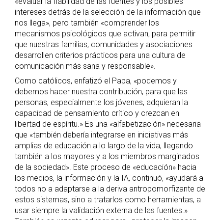
«evaluar la fiabilidad de las fuentes y los posibles
intereses detrás de la selección de la información que
nos llega», pero también «comprender los
mecanismos psicológicos que activan, para permitir
que nuestras familias, comunidades y asociaciones
desarrollen criterios prácticos para una cultura de
comunicación más sana y responsable».
Como católicos, enfatizó el Papa, «podemos y
debemos hacer nuestra contribución, para que las
personas, especialmente los jóvenes, adquieran la
capacidad de pensamiento crítico y crezcan en
libertad de espíritu.» Es una «alfabetización» necesaria
que «también debería integrarse en iniciativas más
amplias de educación a lo largo de la vida, llegando
también a los mayores y a los miembros marginados
de la sociedad». Este proceso de «educación» hacia
los medios, la información y la IA, continuó, «ayudará a
todos no a adaptarse a la deriva antropomorfizante de
estos sistemas, sino a tratarlos como herramientas, a
usar siempre la validación externa de las fuentes.»