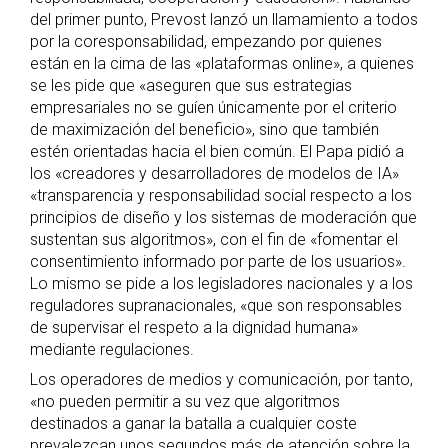
del primer punto, Prevost lanzó un llamamiento a todos
por la coresponsabilidad, empezando por quienes
están en la cima de las «plataformas online», a quienes
se les pide que «aseguren que sus estrategias
empresariales no se guíen únicamente por el criterio
de maximización del beneficio», sino que también
estén orientadas hacia el bien común. El Papa pidió a
los «creadores y desarrolladores de modelos de IA»
«transparencia y responsabilidad social respecto a los
principios de diseño y los sistemas de moderación que
sustentan sus algoritmos», con el fin de «fomentar el
consentimiento informado por parte de los usuarios».
Lo mismo se pide a los legisladores nacionales y a los
reguladores supranacionales, «que son responsables
de supervisar el respeto a la dignidad humana»
mediante regulaciones.
Los operadores de medios y comunicación, por tanto,
«no pueden permitir a su vez que algoritmos
destinados a ganar la batalla a cualquier coste
prevalezcan unos segundos más de atención sobre la