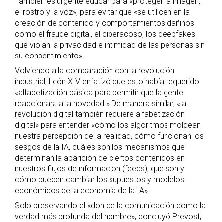
También es urgente educar para «proteger la imagen,
el rostro y la voz», para evitar que «se utilicen en la
creación de contenido y comportamientos dañinos
como el fraude digital, el ciberacoso, los deepfakes
que violan la privacidad e intimidad de las personas sin
su consentimiento».
Volviendo a la comparación con la revolución
industrial, León XIV enfatizó que esto había requerido
«alfabetización básica para permitir que la gente
reaccionara a la novedad.» De manera similar, «la
revolución digital también requiere alfabetización
digital» para entender «cómo los algoritmos moldean
nuestra percepción de la realidad, cómo funcionan los
sesgos de la IA, cuáles son los mecanismos que
determinan la aparición de ciertos contenidos en
nuestros flujos de información (feeds), qué son y
cómo pueden cambiar los supuestos y modelos
económicos de la economía de la IA».
Solo preservando el «don de la comunicación como la
verdad más profunda del hombre», concluyó Prevost,