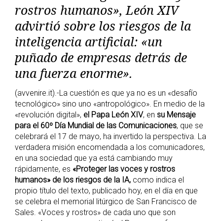
rostros humanos», León XIV
advirtió sobre los riesgos de la
inteligencia artificial: «un
puñado de empresas detrás de
una fuerza enorme».
(avvenire.it).-La cuestión es que ya no es un «desafío
tecnológico» sino uno «antropológico». En medio de la
«revolución digital»,
el Papa León XIV
, en
su Mensaje
para el 60º Día Mundial de las Comunicaciones
, que se
celebrará el 17 de mayo, ha invertido la perspectiva. La
verdadera misión encomendada a los comunicadores,
en una sociedad que ya está cambiando muy
rápidamente, es
«Proteger las voces y rostros
humanos» de los riesgos de la IA,
como indica el
propio título del texto, publicado hoy, en el día en que
se celebra el memorial litúrgico de San Francisco de
Sales. «Voces y rostros» de cada uno que son