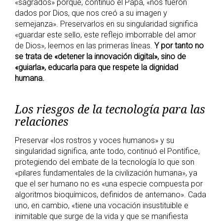
«sagrados» porque, continuó el Papa, «nos fueron
dados por Dios, que nos creó a su imagen y
semejanza». Preservarlos en su singularidad significa
«guardar este sello, este reflejo imborrable del amor
de Dios», leemos en las primeras líneas.
Y por tanto no
se trata de «detener la innovación digital», sino de
«guiarla», educarla para que respete la dignidad
humana.
Los riesgos de la tecnología para las
relaciones
Preservar «los rostros y voces humanos» y su
singularidad significa, ante todo, continuó el Pontífice,
protegiendo del embate de la tecnología lo que son
«pilares fundamentales de la civilización humana», ya
que el ser humano no es «una especie compuesta por
algoritmos bioquímicos, definidos de antemano». Cada
uno, en cambio, «tiene una vocación insustituible e
inimitable que surge de la vida y que se manifiesta