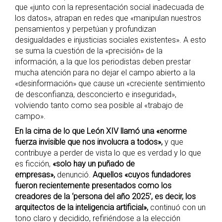
que «junto con la representación social inadecuada de
los datos», atrapan en redes que «manipulan nuestros
pensamientos y perpetúan y profundizan
desigualdades e injusticias sociales existentes». A esto
se suma la cuestión de la «precisión» de la
información, a la que los periodistas deben prestar
mucha atención para no dejar el campo abierto a la
«desinformación» que cause un «creciente sentimiento
de desconfianza, desconcierto e inseguridad»,
volviendo tanto como sea posible al «trabajo de
campo».
En la cima de lo que León XIV llamó
una «enorme
fuerza invisible que nos involucra a todos»,
y que
contribuye a perder de vista lo que es verdad y lo que
es ficción,
«solo hay un puñado de
empresas»,
denunció.
Aquellos «cuyos fundadores
fueron recientemente presentados como los
creadores de la ‘persona del año 2025’, es decir, los
arquitectos de la inteligencia artificial»,
continuó con un
tono claro y decidido, refiriéndose a la elección