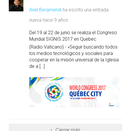
Ariel Beramendi
ha escrito una entrada
nueva
hace 9 años
Del 19 al 22 de junio se realiza el Congreso
Mundial SIGNIS 2017 en Quebec.
(Radio Vaticano).- «Seguir buscando todos
los medios tecnológicos y sociales para
cooperar en la misión universal de la Iglesia
de a […]
Cargar más