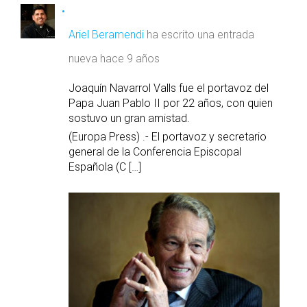
Ariel Beramendi
ha escrito una entrada
nueva
hace 9 años
Joaquín Navarrol Valls fue el portavoz del
Papa Juan Pablo II por 22 años, con quien
sostuvo un gran amistad.
(Europa Press) .- El portavoz y secretario
general de la Conferencia Episcopal
Española (C […]