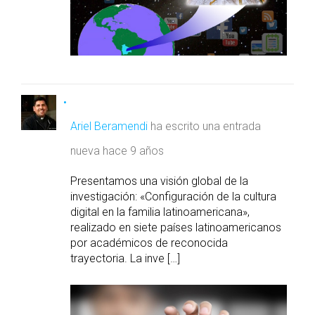
Ariel Beramendi
ha escrito una entrada
nueva
hace 9 años
Presentamos una visión global de la
investigación: «Configuración de la cultura
digital en la familia latinoamericana»,
realizado en siete países latinoamericanos
por académicos de reconocida
trayectoria. La inve […]