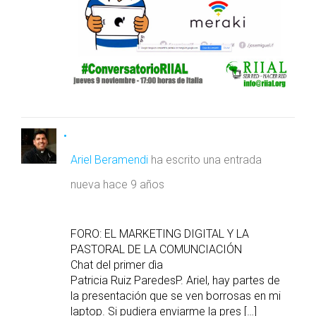
Ariel Beramendi
ha escrito una entrada
nueva
hace 9 años
FORO: EL MARKETING DIGITAL Y LA
PASTORAL DE LA COMUNCIACIÓN
Chat del primer dìa
Patricia Ruiz ParedesP. Ariel, hay partes de
la presentación que se ven borrosas en mi
laptop. Si pudiera enviarme la pres […]