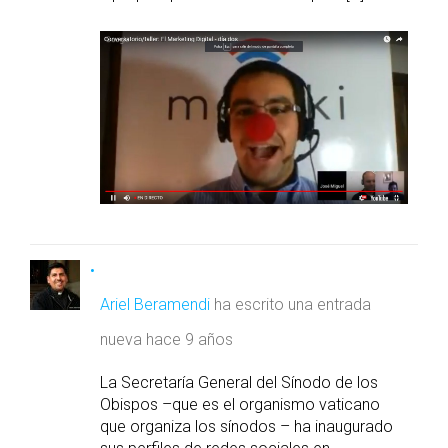
Ariel Beramendi
ha escrito una entrada
nueva
hace 9 años
La Secretaría General del Sínodo de los
Obispos –que es el organismo vaticano
que organiza los sínodos – ha inaugurado