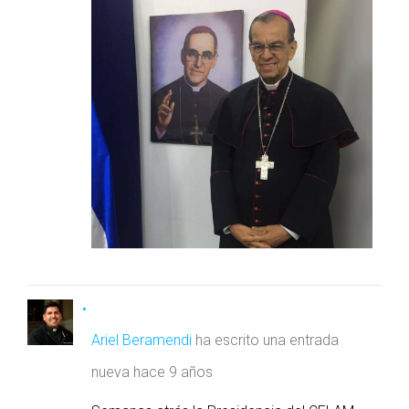
Ariel Beramendi
ha escrito una entrada
nueva
hace 9 años