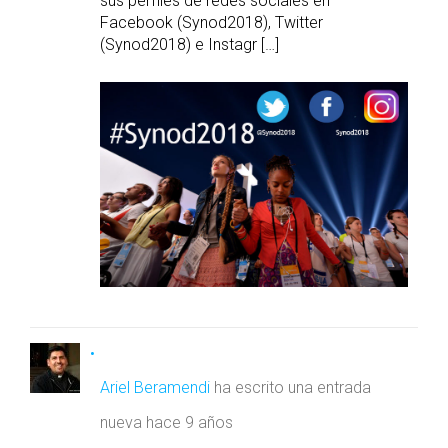
sus perfiles de redes sociales en
Facebook (Synod2018), Twitter
(Synod2018) e Instagr […]
Ariel Beramendi
ha escrito una entrada
nueva
hace 9 años