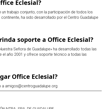
fice Eclesial?
n un trabajo conjunto, con la participación de todos los
 continente, ha sido desarrollado por el Centro Guadalupe
rinda soporte a Office Eclesial?
«Nuestra Señora de Guadalupe» ha desarrollado todas las
e el año 2001 y ofrece soporte técnico a todas las
ar Office Eclesial?
do a amigos
@centroguadalupe.org.
ÓN NTRA. SRA. DE GUADALUPE