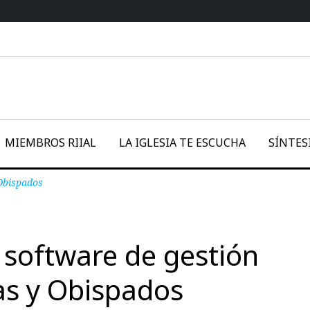
MIEMBROS RIIAL
LA IGLESIA TE ESCUCHA
SÍNTES
 Obispados
: software de gestión
as y Obispados