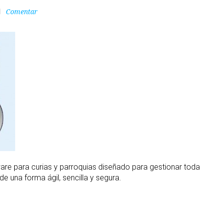
Comentar
ne
are para curias y parroquias diseñado para gestionar toda
e una forma ágil, sencilla y segura.