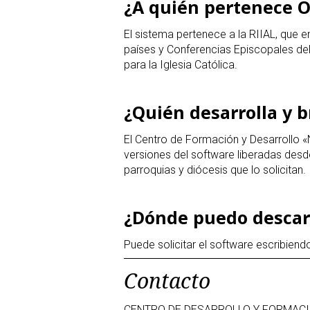
¿A quién pertenece Of
El sistema pertenece a la RIIAL, que e
países y Conferencias Episcopales del
para la Iglesia Católica.
¿Quién desarrolla y b
El Centro de Formación y Desarrollo 
versiones del software liberadas desd
parroquias y diócesis que lo solicitan.
¿Dónde puedo descarg
Puede solicitar el software escribien
Contacto
CENTRO DE DESARROLLO Y FORMACI