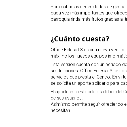
Para cubrir las necesidades de gestió
cada vez más importantes que ofrece la
parroquia rinda más frutos gracias al 
¿Cuánto cuesta?
Office Eclesial 3 es una nueva versió
máximo los nuevos equipos informático
Esta versión cuenta con un período de 
sus funciones. Office Eclesial 3 se so
servicios que presta el Centro. En virtu
se solicita un aporte solidario para ca
El aporte es destinado a la labor del
de sus usuarios.
Asimismo permite seguir ofreciendo es
necesitan.