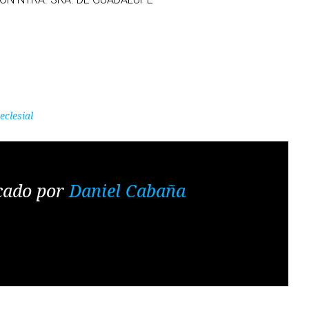
 eclesial
cado por
Daniel Cabaña