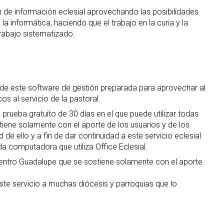
n de información eclesial aprovechando las posibilidades
 informática, haciendo que el trabajo en la curia y la
trabajo sistematizado.
n de este software de gestión preparada para aprovechar al
s al servicio de la pastoral.
prueba gratuito de 30 días en el que puede utilizar todas
stiene solamente con el aporte de los usuarios y de los
d de ello y a fin de dar continuidad a este servicio eclesial
da computadora que utiliza Office Eclesial.
 Centro Guadalupe que se sostiene solamente con el aporte
te servicio a muchas diócesis y parroquias que lo