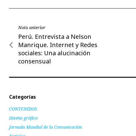
Navegación
Nota anterior
Nota
Perú. Entrevista a Nelson
de
anterior
Manrique. Internet y Redes
entradas
sociales: Una alucinación
consensual
Categorías
CONTENIDOS
Diseño gráfico
Jornada Mundial de la Comunicación