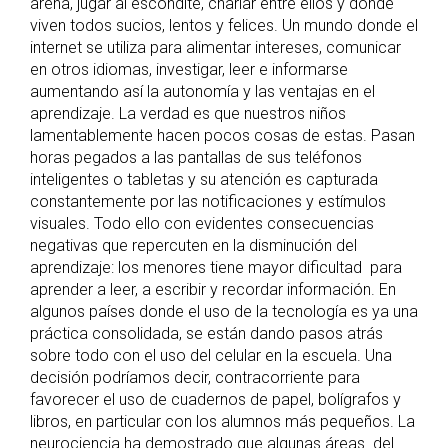
arena, jugar al escondite, charlar entre ellos y donde
viven todos sucios, lentos y felices. Un mundo donde el
internet se utiliza para alimentar intereses, comunicar
en otros idiomas, investigar, leer e informarse
aumentando así la autonomía y las ventajas en el
aprendizaje. La verdad es que nuestros niños
lamentablemente hacen pocos cosas de estas. Pasan
horas pegados a las pantallas de sus teléfonos
inteligentes o tabletas y su atención es capturada
constantemente por las notificaciones y estímulos
visuales. Todo ello con evidentes consecuencias
negativas que repercuten en la disminución del
aprendizaje: los menores tiene mayor dificultad para
aprender a leer, a escribir y recordar información. En
algunos países donde el uso de la tecnología es ya una
práctica consolidada, se están dando pasos atrás
sobre todo con el uso del celular en la escuela. Una
decisión podríamos decir, contracorriente para
favorecer el uso de cuadernos de papel, bolígrafos y
libros, en particular con los alumnos más pequeños. La
neurociencia ha demostrado que algunas áreas del