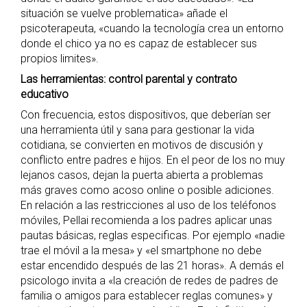
situación se vuelve problematica» añade el
psicoterapeuta, «cuando la tecnología crea un entorno
donde el chico ya no es capaz de establecer sus
propios limites».
Las herramientas: control parental y contrato
educativo
Con frecuencia, estos dispositivos, que deberían ser
una herramienta útil y sana para gestionar la vida
cotidiana, se convierten en motivos de discusión y
conflicto entre padres e hijos. En el peor de los no muy
lejanos casos, dejan la puerta abierta a problemas
más graves como acoso online o posible adiciones.
En relación a las restricciones al uso de los teléfonos
móviles, Pellai recomienda a los padres aplicar unas
pautas básicas, reglas especificas. Por ejemplo «nadie
trae el móvil a la mesa» y «el smartphone no debe
estar encendido después de las 21 horas». A demás el
psicologo invita a «la creación de redes de padres de
familia o amigos para establecer reglas comunes» y