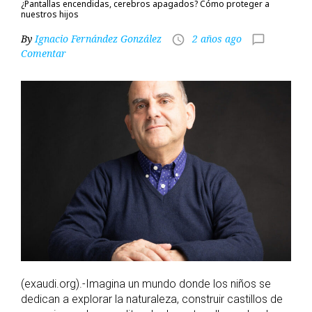
¿Pantallas encendidas, cerebros apagados? Cómo proteger a
nuestros hijos
By
Ignacio Fernández González
2 años ago
access_time
chat_bubble_outline
Comentar
(exaudi.org).-Imagina un mundo donde los niños se
dedican a explorar la naturaleza, construir castillos de