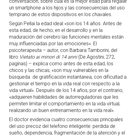
conversación, sobre cuál es la mejor edad para regalar
un smartphone a los hijos y las consecuencias del uso
temprano de estos dispositivos en los chavales.
Según Pellai la edad ideal «son los 14 años. Antes de
esta edad, de hecho, en el desarrollo y en la
maduración del cerebro las funciones mentales están
muy influenciadas por las emociones». El
psicoterapeuta – autor, con Barbara Tamborini, del
libro
Vietato ai minori di 14 anni
(De Agostini, 272,
paginas) – explica como antes de esta edad, los
chicos y las chicas, «son muy vulnerables en la
búsqueda de gratificación instantanea, con dificultad a
gestionar el tiempo en la vida real con respecto a la
vida virtual». Después de los 14 años, por el contrario,
«adquieren habilidades de autorreguladoras que les
permiten limitar el comportamiento en la vida virtual,
realizando un buen entrenamiento en la vida real».
El doctor evidencia cuatro consecuencias principales
del uso precoz del telefono inteligente: perdida de
sueño, dependencia, fragmentación de la atención y el