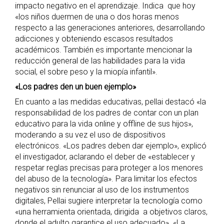
impacto negativo en el aprendizaje. Indica que hoy
«los niños duermen de una o dos horas menos
respecto a las generaciones anteriores, desarrollando
adicciones y obteniendo escasos resultados
académicos. También es importante mencionar la
reducción general de las habilidades para la vida
social, el sobre peso y la miopía infantil».
«Los padres den un buen ejemplo»
En cuanto a las medidas educativas, pellai destacó «la
responsabilidad de los padres de contar con un plan
educativo para la vida online y offline de sus hijos»,
moderando a su vez el uso de dispositivos
electrónicos. «Los padres deben dar ejemplo», explicó
el investigador, aclarando el deber de «establecer y
respetar reglas precisas para proteger a los menores
del abuso de la tecnología». Para limitar los efectos
negativos sin renunciar al uso de los instrumentos
digitales, Pellai sugiere interpretar la tecnología como
«una herramienta orientada, dirigida a objetivos claros,
donde el adulto garantice el uso adecuado». «La