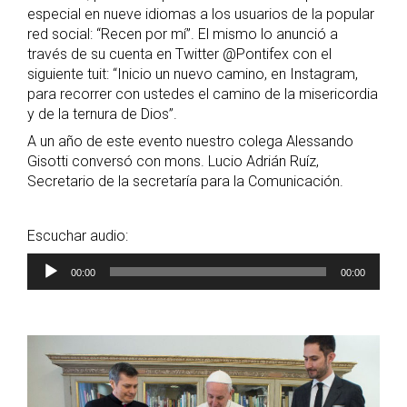
especial en nueve idiomas a los usuarios de la popular
red social: “Recen por mí”. El mismo lo anunció a
través de su cuenta en Twitter @Pontifex con el
siguiente tuit: “Inicio un nuevo camino, en Instagram,
para recorrer con ustedes el camino de la misericordia
y de la ternura de Dios”.
A un año de este evento nuestro colega Alessando
Gisotti conversó con mons. Lucio Adrián Ruíz,
Secretario de la secretaría para la Comunicación.
Escuchar audio:
Reproductor
00:00
00:00
de
audio