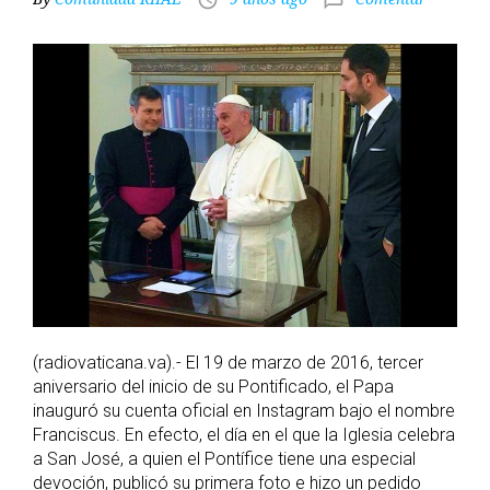
access_time
chat_bubble_outline
(radiovaticana.va).- El 19 de marzo de 2016, tercer
aniversario del inicio de su Pontificado, el Papa
inauguró su cuenta oficial en Instagram bajo el nombre
Franciscus. En efecto, el día en el que la Iglesia celebra
a San José, a quien el Pontífice tiene una especial
devoción, publicó su primera foto e hizo un pedido