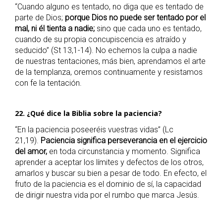
“Cuando alguno es tentado, no diga que es tentado de
parte de Dios;
porque Dios no puede ser tentado por el
mal, ni él tienta a nadie;
sino que cada uno es tentado,
cuando de su propia concupiscencia es atraído y
seducido” (St 13,1-14). No echemos la culpa a nadie
de nuestras tentaciones, más bien, aprendamos el arte
de la templanza, oremos continuamente y resistamos
con fe la tentación.
22. ¿Qué dice la Biblia sobre la paciencia?
“En la paciencia poseeréis vuestras vidas” (Lc
21,19).
Paciencia significa perseverancia en el ejercicio
del amor,
en toda circunstancia y momento. Significa
aprender a aceptar los límites y defectos de los otros,
amarlos y buscar su bien a pesar de todo. En efecto, el
fruto de la paciencia es el dominio de sí, la capacidad
de dirigir nuestra vida por el rumbo que marca Jesús.