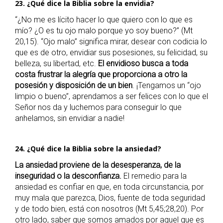
23. ¿Qué dice la Biblia sobre la envidia?
“¿No me es lícito hacer lo que quiero con lo que es
mío? ¿O es tu ojo malo porque yo soy bueno?” (Mt
20,15). “Ojo malo” significa mirar, desear con codicia lo
que es de otro, envidiar sus posesiones, su felicidad, su
belleza, su libertad, etc.
El envidioso busca a toda
costa frustrar la alegría que proporciona a otro la
posesión y disposición de un bien
. ¡Tengamos un “ojo
limpio o bueno”, aprendamos a ser felices con lo que el
Señor nos da y luchemos para conseguir lo que
anhelamos, sin envidiar a nadie!
24. ¿Qué dice la Biblia sobre la ansiedad?
La ansiedad proviene de la desesperanza, de la
inseguridad o la desconfianza.
El remedio para la
ansiedad es confiar en que, en toda circunstancia, por
muy mala que parezca, Dios, fuente de toda seguridad
y de todo bien, está con nosotros (Mt 5,45;28,20). Por
otro lado, saber que somos amados por aquel que es