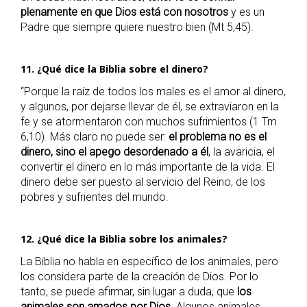
plenamente en que Dios está con nosotros
y es un
Padre que siempre quiere nuestro bien (Mt 5,45).
11. ¿Qué dice la Biblia sobre el dinero?
“Porque la raíz de todos los males es el amor al dinero,
y algunos, por dejarse llevar de él, se extraviaron en la
fe y se atormentaron con muchos sufrimientos (1 Tm
6,10). Más claro no puede ser:
el problema no es el
dinero, sino el apego desordenado a él
, la avaricia, el
convertir el dinero en lo más importante de la vida. El
dinero debe ser puesto al servicio del Reino, de los
pobres y sufrientes del mundo.
12. ¿Qué dice la Biblia sobre los animales?
La Biblia no habla en específico de los animales, pero
los considera parte de la creación de Dios. Por lo
tanto, se puede afirmar, sin lugar a duda, que
los
animales son amados por Dios
. Algunos animales