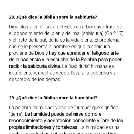
28. ¿Qué dice la Biblia sobre la sabiduría?
Dios planta en el jardín del Edén un árbol cuyo fruto es
el conocimiento del bien y del mal (sabiduría) (Gn 2,17)
y el fruto de la sabiduría es la vida plena. El problema
que se le presenta al hombre es que la sabiduría
proviene de Dios y
hay que aprender el fatigoso arte
de la paciencia y la escucha de la Palabra para poder
recibir la sabiduría divina.
La “sabiduría” humana es
insuficiente y, muchas veces, lleva a la soberbia y al
desprecio de los demás.
29. ¿Qué dice la Biblia sobre la humildad?
La palabra “humildad” viene de “humus” que significa
“tierra”.
La humildad puede definirse como el
reconocimiento y aceptación consciente y libre de las
propias limitaciones y fortalezas
. La humildad es una
actitud espiritual que abre las puertas para que Dios