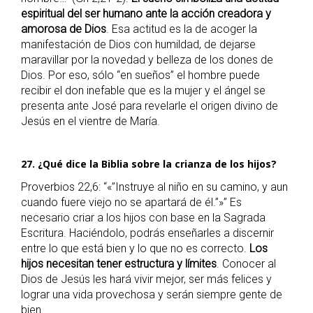
espiritual del ser humano ante la acción creadora y
amorosa de Dios
. Esa actitud es la de acoger la
manifestación de Dios con humildad, de dejarse
maravillar por la novedad y belleza de los dones de
Dios. Por eso, sólo “en sueños” el hombre puede
recibir el don inefable que es la mujer y el ángel se
presenta ante José para revelarle el origen divino de
Jesús en el vientre de María.
27. ¿Qué dice la Biblia sobre la crianza de los hijos?
Proverbios 22,6: “«”Instruye al niño en su camino, y aun
cuando fuere viejo no se apartará de él.”»” Es
necesario criar a los hijos con base en la Sagrada
Escritura. Haciéndolo, podrás enseñarles a discernir
entre lo que está bien y lo que no es correcto.
Los
hijos necesitan tener estructura y límites
. Conocer al
Dios de Jesús les hará vivir mejor, ser más felices y
lograr una vida provechosa y serán siempre gente de
bien.