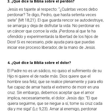
3. ¿Qué dice la Biblia sobre el perdón?
Jesús es tajante al respecto: “¿Cuántas veces debo
perdonar? Te digo, Pedro, que hasta setenta veces
siete” (Mt 18,21). El que guarda rencor se autodestruye,
se amarga y deja de disfrutar la vida. No perdonar es
un cáncer que corroe la vida. ¡Perdona al que te ha
ofendido y experimentarás la libertad de los hijos de
Dios! Si es necesario, pide ayuda para que puedas
iniciar ese proceso liberador, de la mano de Jesús.
4. ¿Qué dice la Biblia sobre el dolor?
El Padre no es un sádico, no quiso el sufrimiento de su
Hijo ni quiere el de nadie más. Dios quiere que el
hombre sea feliz, que se realice plenamente y para ello
fue capaz de amar hasta el extremo de morir en una
cruz. Sin embargo, debemos aceptar que el amor
implica, necesariamente, el dolor. Jesús dijo: “El que
quiera seguirme, que se niegue a sí, tome su cruz cada
día y me siga” (Lc 9,23). Amar al enemigo, perdonar