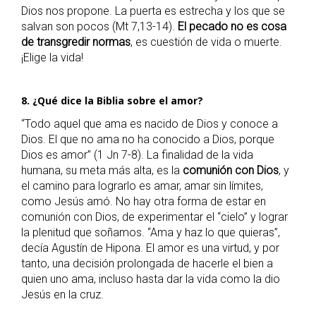
Dios nos propone. La puerta es estrecha y los que se
salvan son pocos (Mt 7,13-14).
El pecado no es cosa
de transgredir normas
, es cuestión de vida o muerte.
¡Elige la vida!
8. ¿Qué dice la Biblia sobre el amor?
“Todo aquel que ama es nacido de Dios y conoce a
Dios. El que no ama no ha conocido a Dios, porque
Dios es amor” (1 Jn 7-8). La finalidad de la vida
humana, su meta más alta, es la
comunión con Dios
, y
el camino para lograrlo es amar, amar sin límites,
como Jesús amó. No hay otra forma de estar en
comunión con Dios, de experimentar el “cielo” y lograr
la plenitud que soñamos. “Ama y haz lo que quieras”,
decía Agustín de Hipona. El amor es una virtud, y por
tanto, una decisión prolongada de hacerle el bien a
quien uno ama, incluso hasta dar la vida como la dio
Jesús en la cruz.