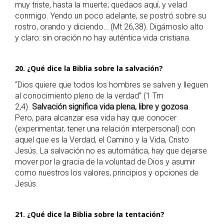
muy triste, hasta la muerte; quedaos aquí, y velad
conmigo. Yendo un poco adelante, se postró sobre su
rostro, orando y diciendo… (Mt 26,38). Digámoslo alto
y claro: sin oración no hay auténtica vida cristiana.
20. ¿Qué dice la Biblia sobre la salvación?
“Dios quiere que todos los hombres se salven y lleguen
al conocimiento pleno de la verdad” (1 Tm
2,4).
Salvación significa vida plena, libre y gozosa
.
Pero, para alcanzar esa vida hay que conocer
(experimentar, tener una relación interpersonal) con
aquel que es la Verdad, el Camino y la Vida, Cristo
Jesús. La salvación no es automática, hay que dejarse
mover por la gracia de la voluntad de Dios y asumir
como nuestros los valores, principios y opciones de
Jesús.
21. ¿Qué dice la Biblia sobre la tentación?