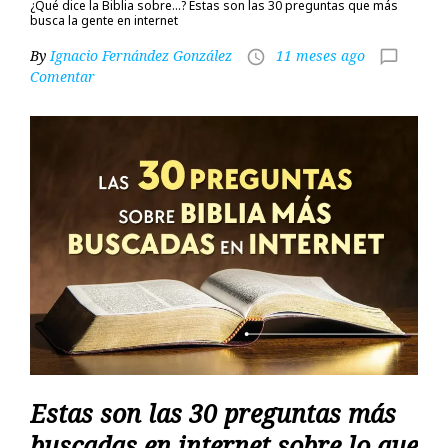
¿Qué dice la Biblia sobre…? Estas son las 30 preguntas que más
busca la gente en internet
By
Ignacio Fernández González
11 meses ago
access_time
chat_bubble_outline
Comentar
Estas son las 30 preguntas más
buscadas en internet sobre lo que