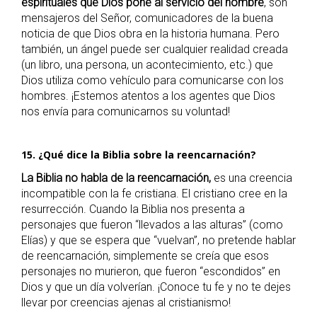
espirituales que Dios pone al servicio del hombre
, son
mensajeros del Señor, comunicadores de la buena
noticia de que Dios obra en la historia humana. Pero
también, un ángel puede ser cualquier realidad creada
(un libro, una persona, un acontecimiento, etc.) que
Dios utiliza como vehículo para comunicarse con los
hombres. ¡Estemos atentos a los agentes que Dios
nos envía para comunicarnos su voluntad!
15. ¿Qué dice la Biblia sobre la reencarnación?
La Biblia no habla de la reencarnación,
es una creencia
incompatible con la fe cristiana. El cristiano cree en la
resurrección. Cuando la Biblia nos presenta a
personajes que fueron “llevados a las alturas” (como
Elías) y que se espera que “vuelvan”, no pretende hablar
de reencarnación, simplemente se creía que esos
personajes no murieron, que fueron “escondidos” en
Dios y que un día volverían. ¡Conoce tu fe y no te dejes
llevar por creencias ajenas al cristianismo!