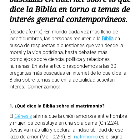
dice la Biblia en torno a temas de
interés general contemporáneos.
(desdelafe.mx).-En mundo cada vez más lleno de
incertidumbres, las personas recurren a la
Biblia
en
busca de respuestas a cuestiones que van desde la
moral y la vida cotidiana, hasta debates más
complejos sobre ciencia, política y relaciones
humanas. En este artículo respondemos a las 30
preguntas más buscadas en internet de lo que dice la
Biblia sobre temas que en la actualidad suscitan
interés. ¡Comenzamos!
1.
¿Qué dice la Biblia sobre el matrimonio?
El
Génesis
afirma que la unión amorosa entre hombre
y mujer los constituye en una sola carne (Gn 2,24).
Jesús va más allá y declara la indisolubilidad de ese
lazo de amor (Mc 10,2-9). El
matrimonio
es el signo