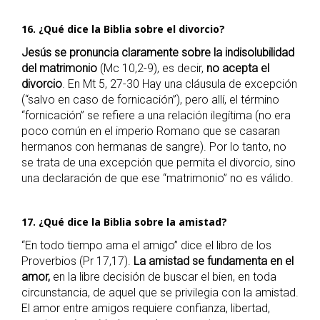
16. ¿Qué dice la Biblia sobre el divorcio?
Jesús se pronuncia claramente sobre la indisolubilidad
del matrimonio
(Mc 10,2-9), es decir,
no acepta el
divorcio
. En Mt 5, 27-30 Hay una cláusula de excepción
(“salvo en caso de fornicación”), pero allí, el término
“fornicación” se refiere a una relación ilegítima (no era
poco común en el imperio Romano que se casaran
hermanos con hermanas de sangre). Por lo tanto, no
se trata de una excepción que permita el divorcio, sino
una declaración de que ese “matrimonio” no es válido.
17. ¿Qué dice la Biblia sobre la amistad?
“En todo tiempo ama el amigo” dice el libro de los
Proverbios (Pr 17,17).
La amistad se fundamenta en el
amor,
en la libre decisión de buscar el bien, en toda
circunstancia, de aquel que se privilegia con la amistad.
El amor entre amigos requiere confianza, libertad,