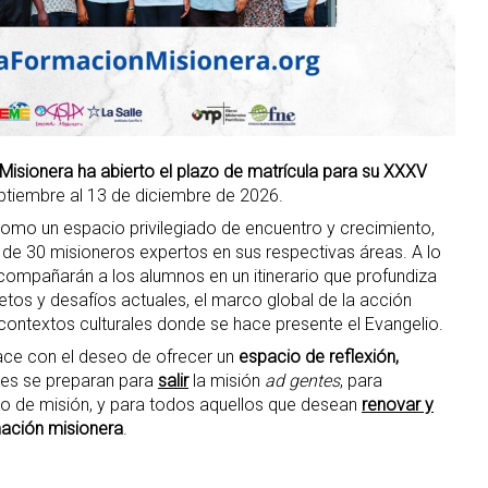
isionera ha abierto el plazo de matrícula para su XXXV
eptiembre al 13 de diciembre de 2026.
omo un espacio privilegiado de encuentro y crecimiento,
de 30 misioneros expertos en sus respectivas áreas. A lo
compañarán a los alumnos en un itinerario que profundiza
etos y desafíos actuales, el marco global de la acción
s contextos culturales donde se hace presente el Evangelio.
ace con el deseo de ofrecer un
espacio de reflexión,
es se preparan para
salir
la misión
ad gentes
, para
io de misión, y para todos aquellos que desean
renovar y
ación misionera
.