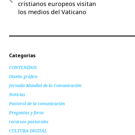
anterior
cristianos europeos visitan
entradas
los medios del Vaticano
Categorías
CONTENIDOS
Diseño gráfico
Jornada Mundial de la Comunicación
Noticias
Pastoral de la comunicación
Preguntas y foros
recursos pastorales
CULTURA DIGITAL