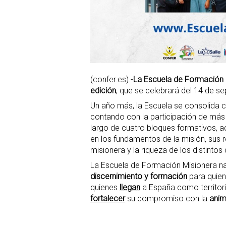
(confer.es).-
La Escuela de Formación M
edición
, que se celebrará del 14 de s
Un año más, la Escuela se consolida c
contando con la participación de más 
largo de cuatro bloques formativos, a
en los fundamentos de la misión, sus r
misionera y la riqueza de los distinto
La Escuela de Formación Misionera n
discernimiento y formación
para quien
quienes
llegan
a España como territor
fortalecer
su compromiso con la
anim