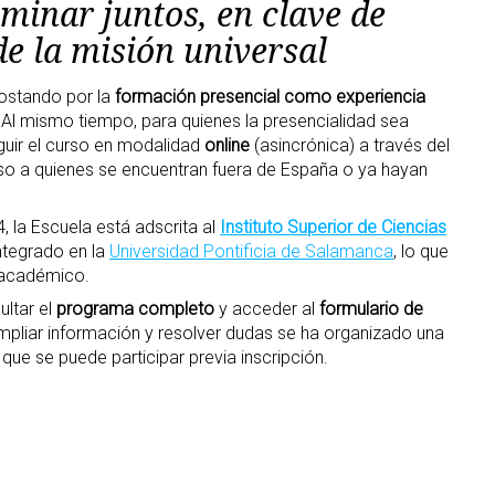
minar juntos, en clave de
 de la misión universal
apostando por la
formación presencial como experiencia
. Al mismo tiempo, para quienes la presencialidad sea
eguir el curso en modalidad
online
(asincrónica) a través del
ceso a quienes se encuentran fuera de España o ya hayan
 la Escuela está adscrita al
Instituto Superior de Ciencias
integrado en la
Universidad Pontificia de Salamanca
, lo que
 académico.
ultar el
programa completo
y acceder al
formulario de
mpliar información y resolver dudas se ha organizado una
 que se puede participar previa inscripción.