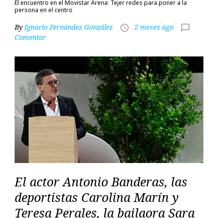
El encuentro en el Movistar Arena: Tejer redes para poner a la
persona en el centro
By
Ignacio Fernández González
2 meses ago
access_time
chat_bubble_outline
Comentar
El actor Antonio Banderas, las
deportistas Carolina Marín y
Teresa Perales, la bailaora Sara