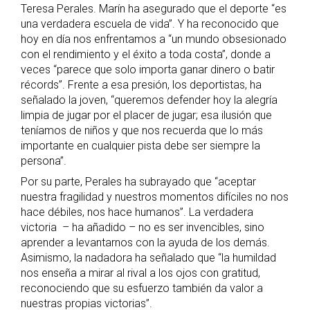
Teresa Perales. Marín ha asegurado que el deporte “es
una verdadera escuela de vida”. Y ha reconocido que
hoy en día nos enfrentamos a “un mundo obsesionado
con el rendimiento y el éxito a toda costa”, donde a
veces “parece que solo importa ganar dinero o batir
récords”. Frente a esa presión, los deportistas, ha
señalado la joven, “queremos defender hoy la alegría
limpia de jugar por el placer de jugar; esa ilusión que
teníamos de niños y que nos recuerda que lo más
importante en cualquier pista debe ser siempre la
persona”.
Por su parte, Perales ha subrayado que “aceptar
nuestra fragilidad y nuestros momentos difíciles no nos
hace débiles, nos hace humanos”. La verdadera
victoria – ha añadido – no es ser invencibles, sino
aprender a levantarnos con la ayuda de los demás.
Asimismo, la nadadora ha señalado que “la humildad
nos enseña a mirar al rival a los ojos con gratitud,
reconociendo que su esfuerzo también da valor a
nuestras propias victorias”.