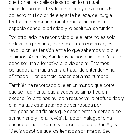
que toman las calles desarrollando un ritual
majestuoso de arte y fe, de raíces y devoción. Un
poliedro multicolor de elegante belleza, de liturgia
teatral que cada año transforma la ciudad en un
espacio donde lo artístico y lo espiritual se funden.
Por otro lado, ha reconocido que el arte no es solo
belleza: es pregunta, es reflexión, es contraste, es
revolución, es tensión entre lo que sabemos y lo que
intuimos. Además, Banderas ha sostenido que “el arte
debe ser una alternativa a la violencia”. Estamos
obligados a mirar, a ver, y a tratar de entender – ha
afirmado – las complejidades del alma humana.
También ha recordado que en un mundo que corre,
que se fragmenta, que a veces se simplifica en
exceso, “el arte nos ayuda a recuperar la profundidad y
el alma que está tratando de ser robada por
inteligencias artificiales que deben estar al servicio del
ser humano y no al revés”. El actor malagueño ha
querido concluir su intervención, citando a San Agustín:
“Decís vosotros que los tiempos son malos. Sed