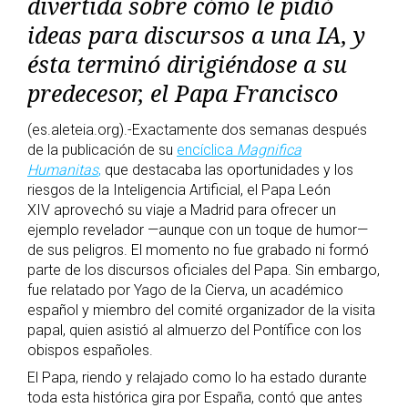
divertida sobre cómo le pidió
ideas para discursos a una IA, y
ésta terminó dirigiéndose a su
predecesor, el Papa Francisco
(es.aleteia.org).-Exactamente dos semanas después
de la publicación de su
encíclica
Magnifica
Humanitas
,
que destacaba las oportunidades y los
riesgos de la Inteligencia Artificial, el Papa León
XIV aprovechó su viaje a Madrid para ofrecer un
ejemplo revelador —aunque con un toque de humor—
de sus peligros. El momento no fue grabado ni formó
parte de los discursos oficiales del Papa. Sin embargo,
fue relatado por Yago de la Cierva, un académico
español y miembro del comité organizador de la visita
papal, quien asistió al almuerzo del Pontífice con los
obispos españoles.
El Papa, riendo y relajado como lo ha estado durante
toda esta histórica gira por España, contó que antes