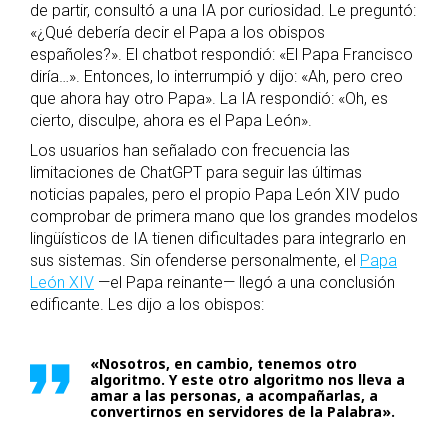
de partir, consultó a una IA por curiosidad. Le preguntó:
«¿Qué debería decir el Papa a los obispos
españoles?». El chatbot respondió: «El Papa Francisco
diría…». Entonces, lo interrumpió y dijo: «Ah, pero creo
que ahora hay otro Papa». La IA respondió: «Oh, es
cierto, disculpe, ahora es el Papa León».
Los usuarios han señalado con frecuencia las
limitaciones de ChatGPT para seguir las últimas
noticias papales, pero el propio Papa León XIV pudo
comprobar de primera mano que los grandes modelos
lingüísticos de IA tienen dificultades para integrarlo en
sus sistemas. Sin ofenderse personalmente, el
Papa
León XIV
—el Papa reinante— llegó a una conclusión
edificante. Les dijo a los obispos:
«Nosotros, en cambio, tenemos otro
algoritmo. Y este otro algoritmo nos lleva a
amar a las personas, a acompañarlas, a
convertirnos en servidores de la Palabra».