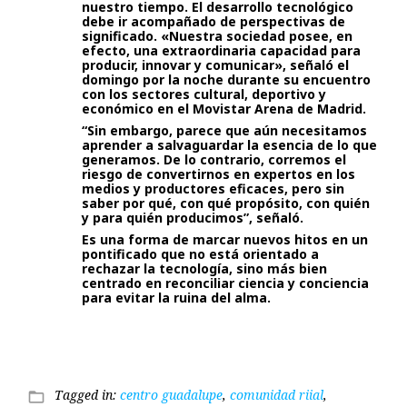
nuestro tiempo. El desarrollo tecnológico
debe ir acompañado de perspectivas de
significado. «Nuestra sociedad posee, en
efecto, una extraordinaria capacidad para
producir, innovar y comunicar», señaló el
domingo por la noche durante su encuentro
con los sectores cultural, deportivo y
económico en el Movistar Arena de Madrid.
“Sin embargo, parece que aún necesitamos
aprender a salvaguardar la esencia de lo que
generamos. De lo contrario, corremos el
riesgo de convertirnos en expertos en los
medios y productores eficaces, pero sin
saber por qué, con qué propósito, con quién
y para quién producimos”, señaló.
Es una forma de marcar nuevos hitos en un
pontificado que no está orientado a
rechazar la tecnología, sino más bien
centrado en reconciliar ciencia y conciencia
para evitar la ruina del alma.
Tagged in:
centro guadalupe
,
comunidad riial
,
folder_open