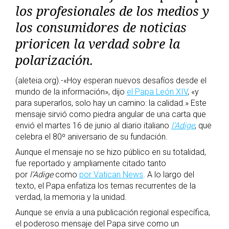
los profesionales de los medios y
los consumidores de noticias
prioricen la verdad sobre la
polarización.
(aleteia.org).-«Hoy esperan nuevos desafíos desde el
mundo de la información», dijo
el Papa León XIV
, «y
para superarlos, solo hay un camino: la calidad.» Este
mensaje sirvió como piedra angular de una carta que
envió el martes 16 de junio al diario italiano
l’Adige
, que
celebra el 80º aniversario de su fundación.
Aunque el mensaje no se hizo público en su totalidad,
fue reportado y ampliamente citado tanto
por
l’Adige
como
por Vatican News
. A lo largo del
texto, el Papa enfatiza los temas recurrentes de la
verdad, la memoria y la unidad.
Aunque se envía a una publicación regional específica,
el poderoso mensaje del Papa sirve como un