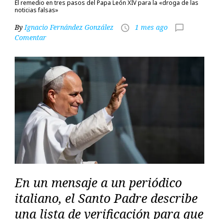
El remedio en tres pasos del Papa León XIV para la «droga de las
noticias falsas»
By
Ignacio Fernández González
1 mes ago
access_time
chat_bubble_outline
Comentar
En un mensaje a un periódico
italiano, el Santo Padre describe
una lista de verificación para que