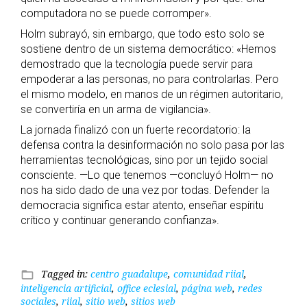
computadora no se puede corromper».
Holm subrayó, sin embargo, que todo esto solo se
sostiene dentro de un sistema democrático: «Hemos
demostrado que la tecnología puede servir para
empoderar a las personas, no para controlarlas. Pero
el mismo modelo, en manos de un régimen autoritario,
se convertiría en un arma de vigilancia».
La jornada finalizó con un fuerte recordatorio: la
defensa contra la desinformación no solo pasa por las
herramientas tecnológicas, sino por un tejido social
consciente. —Lo que tenemos —concluyó Holm— no
nos ha sido dado de una vez por todas. Defender la
democracia significa estar atento, enseñar espíritu
crítico y continuar generando confianza».
Tagged in:
centro guadalupe
,
comunidad riial
,
folder_open
inteligencia artificial
,
office eclesial
,
página web
,
redes
sociales
,
riial
,
sitio web
,
sitios web