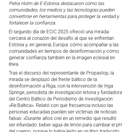
Petra Holm de E-Estonia destacaron cómo las
comunidades, los medios y las tecnologías pueden
convertirse en herramientas para proteger la verdad y
fortalecer la confianza.
El segundo día de ECIC 2025 ofreció una mirada
cercana al corazón del desafío al que se enfrentan
Estonia y, en general, Europa: cómo acompañar a las
comunidades en tiempos de desinformación y cómo
generar confianza también en la imagen eclesial en
línea.
Tras el discurso del representante de Propastop, la
mirada se desplazó del frente báltico de la
desinformación a Riga, con la intervención de Inga
Springe, periodista de investigación letona y fundadora
del Centro Báltico de Periodismo de Investigación
«Re:Baltica». Relató con qué frecuencia incluso las
personas educadas pueden ser víctimas de noticias
falsas: «Durante años creí en un remedio que resultó
ser infundado: beber agua de limón para cambiar el pH
del cuerpo, porque lo había leído en un libro traducido