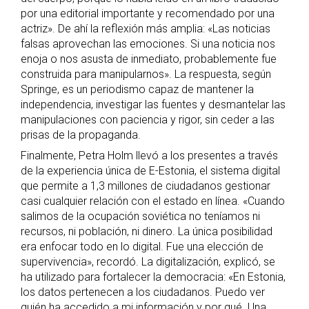
por una editorial importante y recomendado por una
actriz». De ahí la reflexión más amplia: «Las noticias
falsas aprovechan las emociones. Si una noticia nos
enoja o nos asusta de inmediato, probablemente fue
construida para manipularnos». La respuesta, según
Springe, es un periodismo capaz de mantener la
independencia, investigar las fuentes y desmantelar las
manipulaciones con paciencia y rigor, sin ceder a las
prisas de la propaganda.
Finalmente, Petra Holm llevó a los presentes a través
de la experiencia única de E-Estonia, el sistema digital
que permite a 1,3 millones de ciudadanos gestionar
casi cualquier relación con el estado en línea. «Cuando
salimos de la ocupación soviética no teníamos ni
recursos, ni población, ni dinero. La única posibilidad
era enfocar todo en lo digital. Fue una elección de
supervivencia», recordó. La digitalización, explicó, se
ha utilizado para fortalecer la democracia: «En Estonia,
los datos pertenecen a los ciudadanos. Puedo ver
quién ha accedido a mi información y por qué. Una