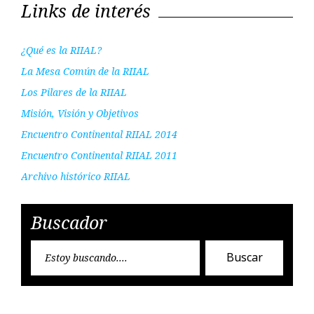
Links de interés
¿Qué es la RIIAL?
La Mesa Común de la RIIAL
Los Pilares de la RIIAL
Misión, Visión y Objetivos
Encuentro Continental RIIAL 2014
Encuentro Continental RIIAL 2011
Archivo histórico RIIAL
Buscador
Encon
Buscar